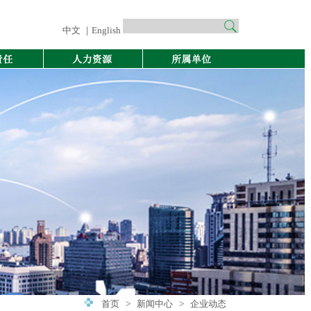
中文 ｜English
首页
>
新闻中心
>
企业动态